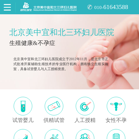
61643588
010-
北京美中宜和北三环妇儿医院
生殖健康&不孕症
北京美中宜和北三环妇儿医院成立于2012年11月，是北京市正
式批准开展辅助生殖技术的专业医疗机构，拥有独立生殖实验
室，具备试管婴儿与人工授精资质。
试管婴儿
供精试管
人工授精
女性不孕