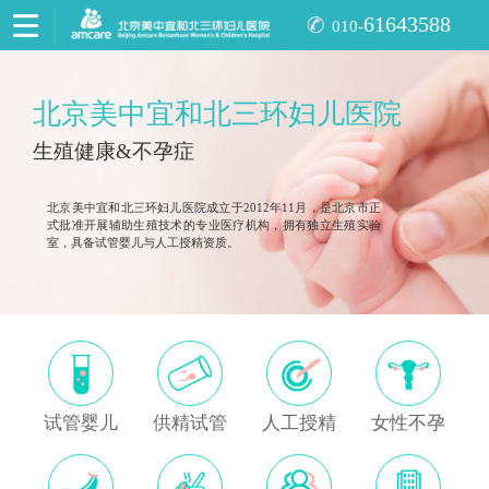
61643588
010-
北京美中宜和北三环妇儿医院
生殖健康&不孕症
北京美中宜和北三环妇儿医院成立于2012年11月，是北京市正
式批准开展辅助生殖技术的专业医疗机构，拥有独立生殖实验
室，具备试管婴儿与人工授精资质。
试管婴儿
供精试管
人工授精
女性不孕