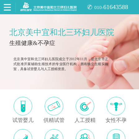
61643588
010-
北京美中宜和北三环妇儿医院
生殖健康&不孕症
北京美中宜和北三环妇儿医院成立于2012年11月，是北京市正
式批准开展辅助生殖技术的专业医疗机构，拥有独立生殖实验
室，具备试管婴儿与人工授精资质。
试管婴儿
供精试管
人工授精
女性不孕